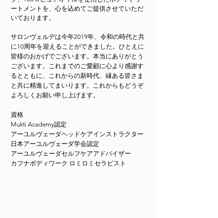
ートメントを、心を込めてご提供させていただ
いております。
サロンヴェルデは今年2019年、令和の時代と共
に10周年を迎えることができました。ひとえに
皆様のおかげでございます。本当にありがとう
ございます。これまでのご愛顧に心より感謝す
るとともに、これからの新時代、縁ある皆さま
と共に精進してまいります。これからもどうぞ
よろしくお願い申し上げます。
資格
Mukti Academy認定
アーユルヴェーダヘッドケアインストラクター
日本アーユルヴェーダ学会認定
アーユルヴェーダセルフケアアドバイザー
カフナボディワーク ロミロミセラピスト