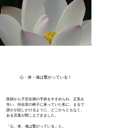
心・体・魂は繋がっている！
医師から子宮全摘の手術をすすめられ、正気を
失い、待合室の椅子に座っていた私に、まるで
誰かが話しかけるように、どこからともなく、
ある言葉が聞こえてきました。
「心、体、魂は繋がっている」と。