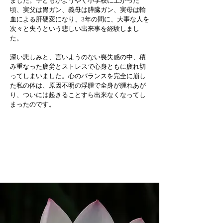
ました。子どもがようやく小学校に上がった
頃、実父は胃ガン、義母は膵臓ガン、実母は輸
血による肝硬変になり、3年の間に、大事な人を
次々と失うという悲しい出来事を経験しまし
た。
深い悲しみと、言いようのない喪失感の中、積
み重なった疲労とストレスで心身ともに疲れ切
ってしまいました。心のバランスを完全に崩し
た私の体は、原因不明の浮腫で全身が腫れあが
り、ついには起きることすら出来なくなってし
まったのです。