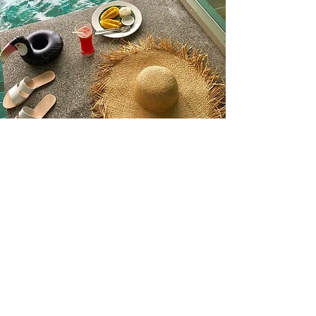
​大事なことは、楽しむこと
頑張る人はたくさんいるけれど、楽しむ人っ
て、意外と周囲に少ない気がしています。日本
人のまじめ気質のせいもあるかもしれません
ね。
私の楽しみは、もっぱら美味しいものをいただ