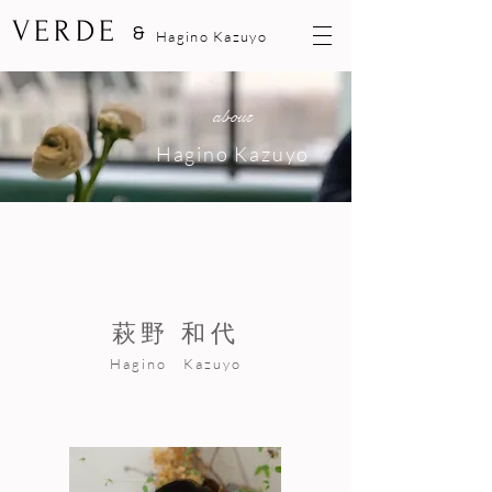
VERDE
&
Hagino Kazuyo
about
Hagino Kazuyo
萩野 和代
Hagino Kazuyo