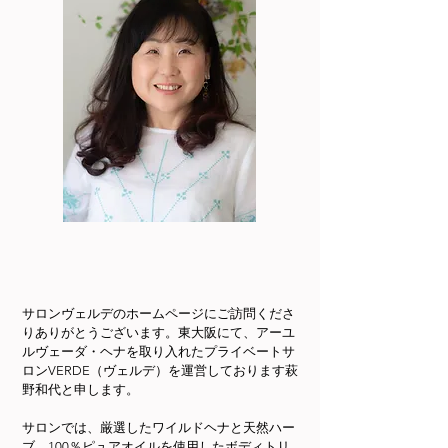
サロンヴェルデのホームページにご訪問くださ
りありがとうございます。東大阪にて、アーユ
ルヴェーダ・ヘナを取り入れたプライベートサ
ロンVERDE（ヴェルデ）を運営しております萩
野和代と申します。
サロンでは、厳選したワイルドヘナと天然ハー
ブ、100％ピュアオイルを使用したボディトリ