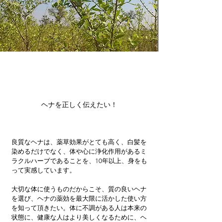
ヘナを正しく伝えたい！
良質なヘナは、薬草効果がとても高く、白髪を
染めるだけでなく、体や心に浄化作用があるミ
ラクルハーブであることを、10年以上、身をも
って実感しています。
大切な体に使うものだからこそ、質の良いヘナ
を選び、ヘナの薬効を最大限に活かした使い方
を知って頂きたい。体に不調がある人は本来の
状態に、健康な人はより美しくなるために、ヘ